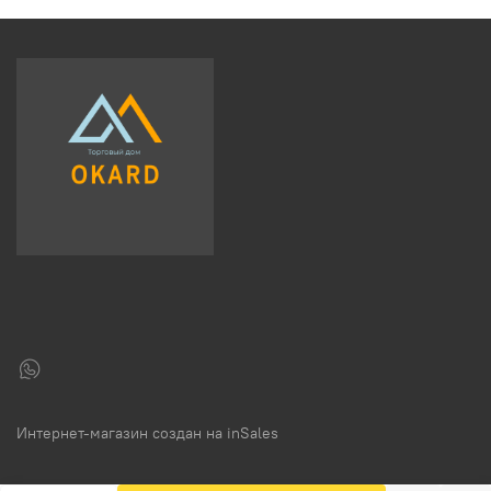
Интернет-магазин создан на inSales