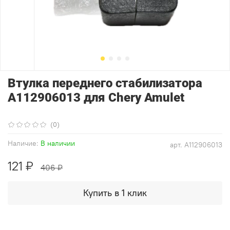
Втулка переднего стабилизатора
A112906013 для Chery Amulet
(0)
Наличие:
В наличии
арт.
A112906013
121 ₽
406 ₽
Купить в 1 клик