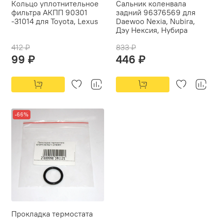
Кольцо уплотнительное
Сальник коленвала
фильтра АКПП 90301
задний 96376569 для
-31014 для Toyota, Lexus
Daewoo Nexia, Nubira,
Дэу Нексия, Нубира
412 ₽
833 ₽
99 ₽
446 ₽
-66%
Прокладка термостата