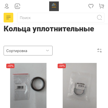
Кольца уплотнительные
-43%
-58%