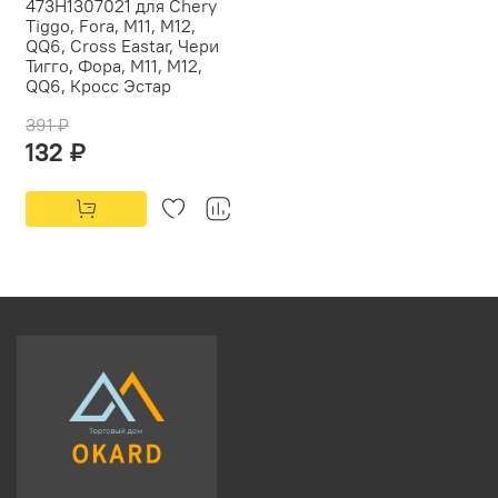
473H1307021 для Chery
Tiggo, Fora, M11, M12,
QQ6, Cross Eastar, Чери
Тигго, Фора, M11, M12,
QQ6, Кросс Эстар
391 ₽
132 ₽