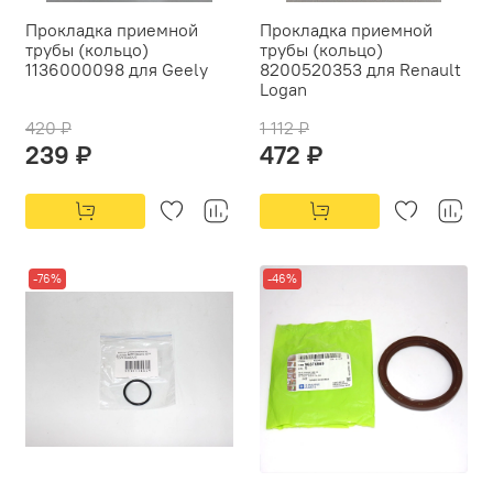
Прокладка приемной
Прокладка приемной
трубы (кольцо)
трубы (кольцо)
1136000098 для Geely
8200520353 для Renault
Logan
420 ₽
1 112 ₽
239 ₽
472 ₽
-76%
-46%