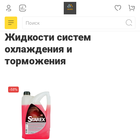
Жидкости систем
охлаждения и
торможения
-58%