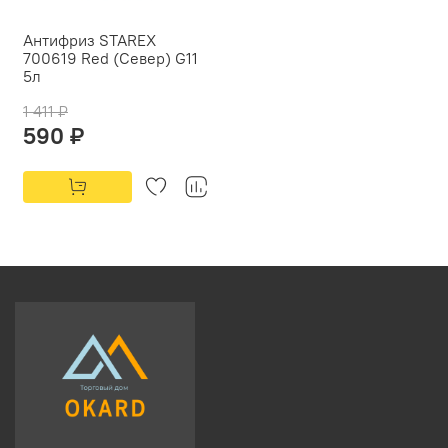
Антифриз STAREX
700619 Red (Север) G11
5л
1 411 ₽
590 ₽