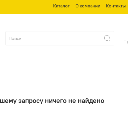
Каталог
О компании
Контакты
П
шему запросу ничего не найдено