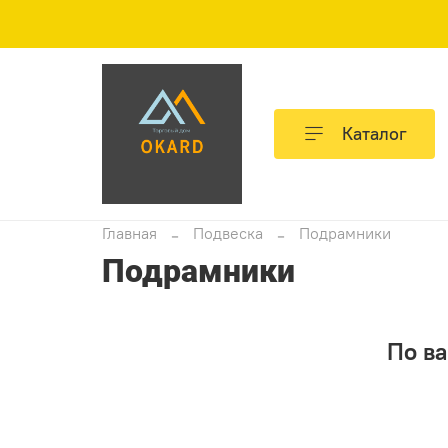
Каталог
Главная
Подвеска
Подрамники
Подрамники
По ва