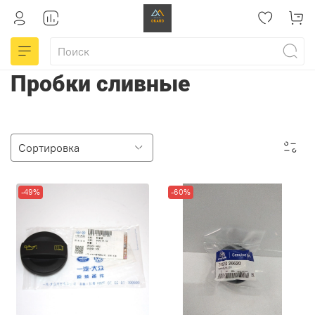
Пробки сливные
-49%
-60%