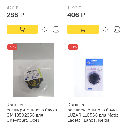
420 ₽
1 193 ₽
286 ₽
406 ₽
-48%
-54%
Крышка
Крышка
расширительного бачка
расширительного бачка
GM 13502353 для
LUZAR LL0563 для Matiz,
Chevrolet, Opel
Lacetti, Lanos, Nexia