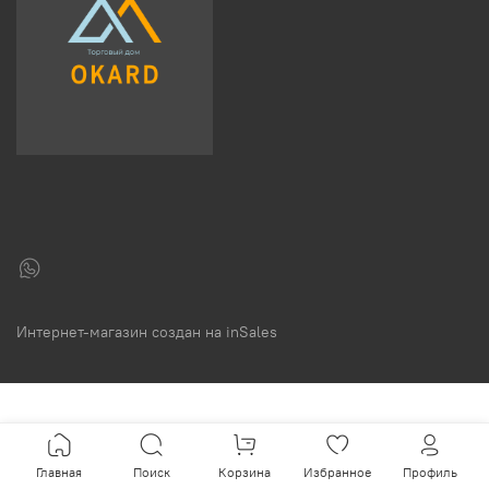
Интернет-магазин создан на inSales
Главная
Поиск
Корзина
Избранное
Профиль