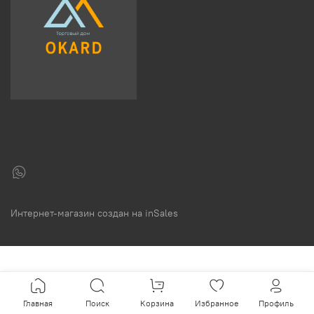
Интернет-магазин создан на inSales
Главная
Поиск
Корзина
Избранное
Профиль