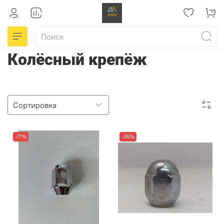
Колёсный крепёж
-71%
-35%