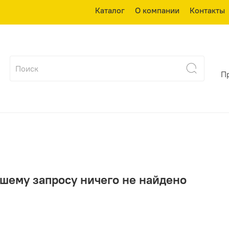
Каталог
О компании
Контакты
П
шему запросу ничего не найдено