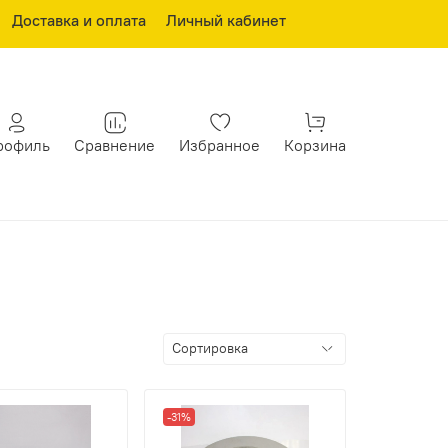
Доставка и оплата
Личный кабинет
рофиль
Сравнение
Избранное
Корзина
-31%