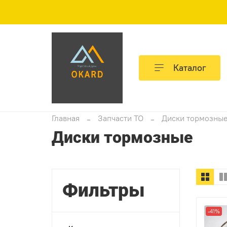
Каталог
Главная
Запчасти ТО
Диски тормозны
Диски тормозные
Фильтры
-41%