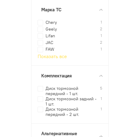
Марка ТС
Chery
1
Geely
2
Lifan
1
JAC
2
FAW
1
Показать все
Комплектация
Диск тормозной
5
передний - 1 шт.
Диск тормозной задний -
1
1 шт.
Диск тормозной
1
передний - 2 шт.
Альтернативные