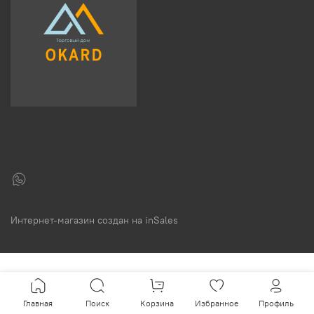
Интернет-магазин создан на inSales
Главная
Поиск
Корзина
Избранное
Профиль