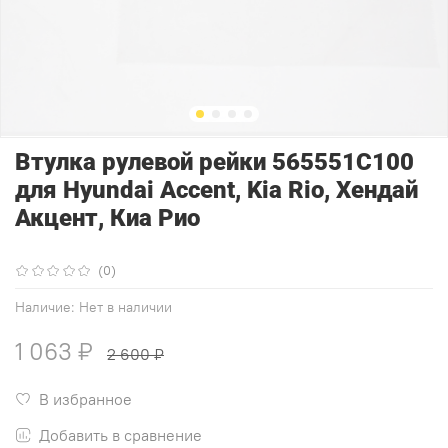
Втулка рулевой рейки 565551C100
для Hyundai Accent, Kia Rio, Хендай
Акцент, Киа Рио
(0)
Наличие:
Нет в наличии
1 063 ₽
2 600 ₽
В избранное
Добавить в сравнение