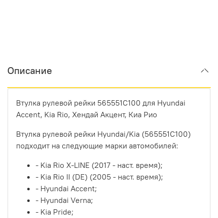
Описание
Втулка рулевой рейки 565551C100 для Hyundai
Accent, Kia Rio, Хендай Акцент, Киа Рио
Втулка рулевой рейки Hyundai/Kia (565551C100)
подходит на следующие марки автомобилей:
- Kia Rio X-LINE (2017 - наст. время);
- Kia Rio II (DE) (2005 - наст. время);
- Hyundai Accent;
- Hyundai Verna;
- Kia Pride;