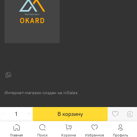
Интернет-магазин создан на inSales
В корзину
Главная
Поиск
Корзина
Избранное
Профиль