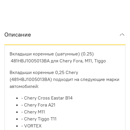
Описание
Вкладыши коренные (шатунные)
(0.25)
481HBJ1005013BA для Chery Fora, M11, Tiggo
Вкладыши коренные 0,25 Chery
(481HBJ1005013BA) подходит на следующие марки
автомобилей:
- Chery Cross Eastar B14
- Chery Fora A21
- Chery M11
- Chery Tiggo T11
-
VORTEX