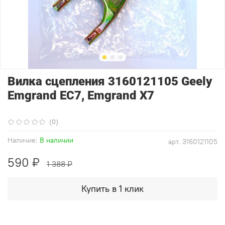
Вилка сцепления 3160121105 Geely
Emgrand EC7, Emgrand X7
(0)
Наличие:
В наличии
арт.
3160121105
590 ₽
1 388 ₽
Купить в 1 клик