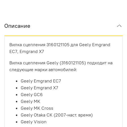
Описание
Вилка сцепления 3160121105 для Geely Emgrand
EC7, Emgrand X7
Вилка сцепления Geely (3160121105) подходит на
следующие марки автомобилей:
Geely Emgrand EC7
Geely Emgrand X7
Geely GC6
Geely MK
Geely MK Cross
Geely Otaka CK (2007-наст. время)
Geely Vision