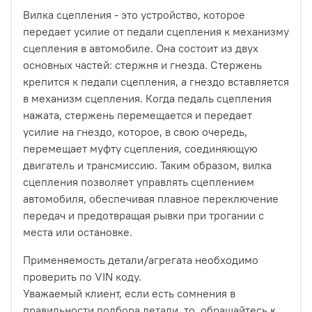
Вилка сцепления - это устройство, которое
передает усилие от педали сцепления к механизму
сцепления в автомобиле. Она состоит из двух
основных частей: стержня и гнезда. Стержень
крепится к педали сцепления, а гнездо вставляется
в механизм сцепления. Когда педаль сцепления
нажата, стержень перемещается и передает
усилие на гнездо, которое, в свою очередь,
перемещает муфту сцепления, соединяющую
двигатель и трансмиссию. Таким образом, вилка
сцепления позволяет управлять сцеплением
автомобиля, обеспечивая плавное переключение
передач и предотвращая рывки при трогании с
места или остановке.
Применяемость детали/агрегата необходимо
проверить по VIN коду.
Уважаемый клиент, если есть сомнения в
правильности подбора детали, то обращайтесь к