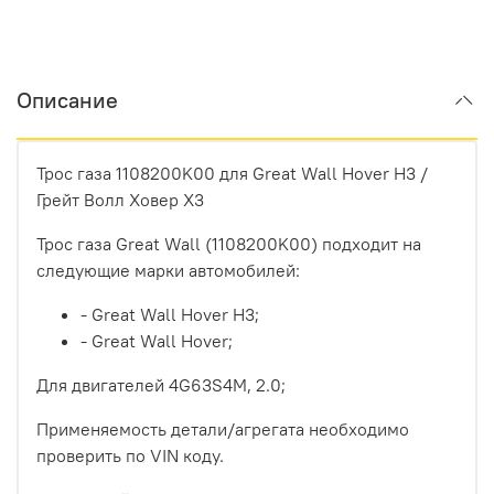
Описание
Трос газа 1108200K00 для Great Wall
Hover H3 /
Грейт Волл Ховер Х3
Трос газа Great Wall (1108200K00) подходит на
следующие марки автомобилей:
- Great Wall Hover H3;
- Great Wall Hover;
Для двигателей 4G63S4M, 2.0;
Применяемость детали/агрегата необходимо
проверить по VIN коду.