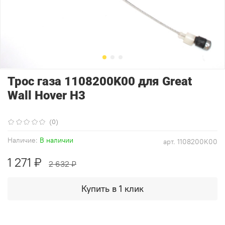
Трос газа 1108200K00 для Great
Wall Hover H3
(0)
Наличие:
В наличии
арт.
1108200K00
1 271 ₽
2 632 ₽
Купить в 1 клик