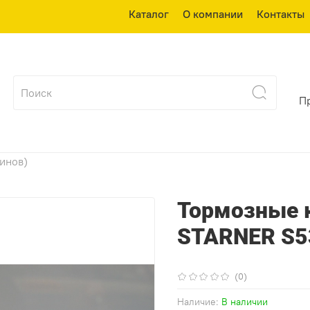
Каталог
О компании
Контакты
П
зинов)
Тормозные 
STARNER S53
(0)
Наличие:
В наличии