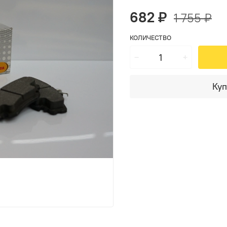
682 ₽
1 755 ₽
КОЛИЧЕСТВО
Куп