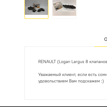
О
RENAULT (Logan Largus 8 клапанов
Уважаемый клиент, если есть сомн
удовольствием Вам подскажем :)