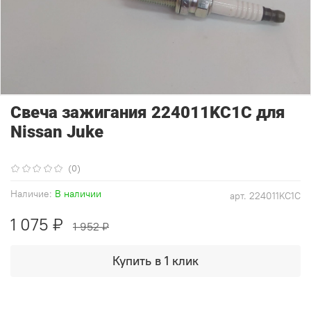
Свеча зажигания 224011KC1C для
Nissan Juke
(0)
Наличие:
В наличии
арт.
224011KC1C
1 075 ₽
1 952 ₽
Купить в 1 клик