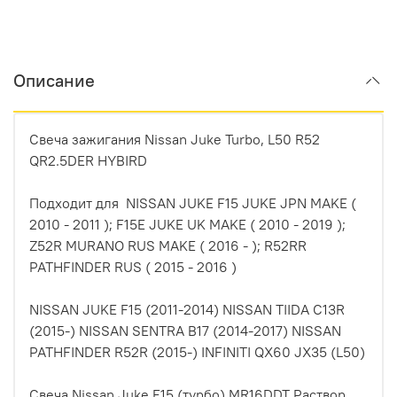
Описание
Свеча зажигания Nissan Juke Turbo, L50 R52
QR2.5DER HYBIRD
Подходит для NISSAN JUKE F15 JUKE JPN MAKE (
2010 - 2011 ); F15E JUKE UK MAKE ( 2010 - 2019 );
Z52R MURANO RUS MAKE ( 2016 - ); R52RR
PATHFINDER RUS ( 2015 - 2016 )
NISSAN JUKE F15 (2011-2014) NISSAN TIIDA C13R
(2015-) NISSAN SENTRA B17 (2014-2017) NISSAN
PATHFINDER R52R (2015-) INFINITI QX60 JX35 (L50)
Свеча Nissan Juke F15 (турбо) MR16DDT Раствор