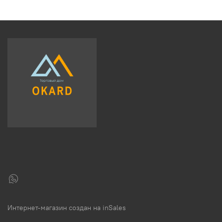
Интернет-магазин создан на inSales