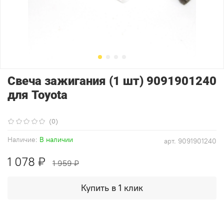
Свеча зажигания (1 шт) 9091901240
для Toyota
(0)
Наличие:
В наличии
арт.
9091901240
1 078 ₽
1 959 ₽
Купить в 1 клик