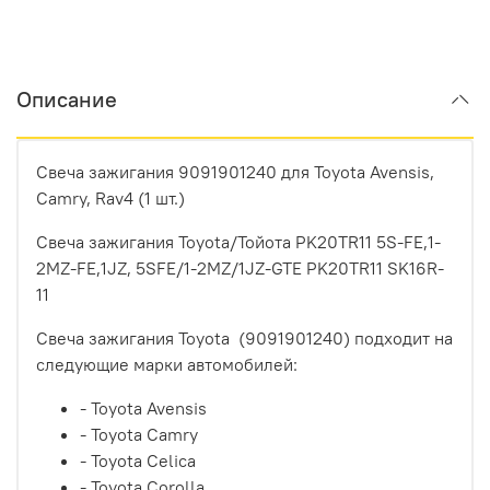
Описание
Свеча зажигания 9091901240 для Toyota Avensis,
Camry, Rav4 (1 шт.)
Свеча зажигания Toyota/Тойота PK20TR11 5S-FE,1-
2MZ-FE,1JZ, 5SFE/1-2MZ/1JZ-GTE PK20TR11 SK16R-
11
Свеча зажигания Toyota (9091901240) подходит на
следующие марки автомобилей:
- Toyota Avensis
- Toyota Camry
- Toyota
Celica
- Toyota Corolla