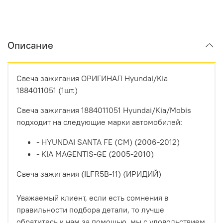
Описание
Свеча зажигания ОРИГИНАЛ Hyundai/Kia
1884011051 (1шт.)
Свеча зажигания 1884011051 Hyundai/Kia/Mobis
подходит на следующие марки автомобилей:
- HYUNDAI SANTA FE (CM) (2006-2012)
- KIA MAGENTIS-GE (2005-2010)
Свеча зажигания (ILFR5B-11) (ИРИДИЙ)
Уважаемый клиент, если есть сомнения в
правильности подбора детали, то лучше
обратитесь к нам за помощью, мы с удовольствием