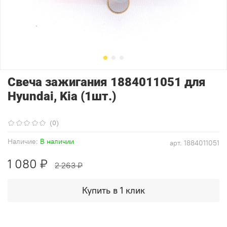
Свеча зажигания 1884011051 для
Hyundai, Kia (1шт.)
(0)
Наличие:
В наличии
арт.
1884011051
1 080 ₽
2 263 ₽
Купить в 1 клик