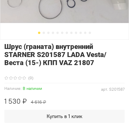
Шрус (граната) внутренний
STARNER S201587 LADA Vesta/
Веста (15-) КПП VAZ 21807
(0)
Наличие:
В наличии
арт.
S201587
1 530 ₽
4 616 ₽
Купить в 1 клик