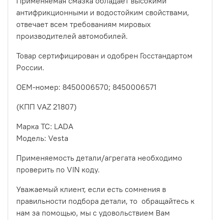
Применяемая смазка обладает высокими
антифрикционными и водостойким свойствами,
отвечает всем требованиям мировых
производителей автомобилей.
Товар сертифицирован и одобрен Госстандартом
России.
ОЕМ-номер:
8450006570; 8450006571
(КПП VAZ 21807)
Марка ТС: LADA
Модель: Vesta
Применяемость детали/агрегата необходимо
проверить по VIN коду.
Уважаемый клиент, если есть сомнения в
правильности подбора детали, то обращайтесь к
нам за помощью, мы с удовольствием Вам