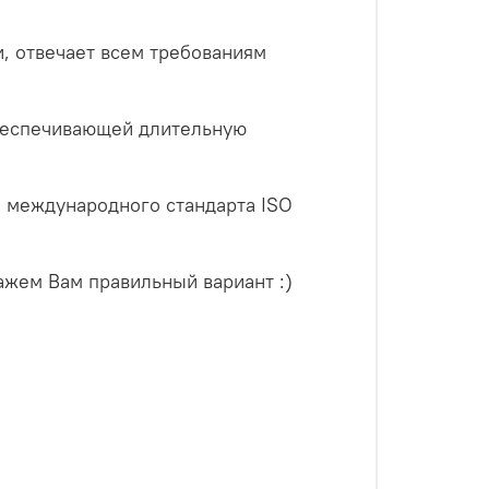
, отвечает всем требованиям
беспечивающей длительную
м международного стандарта ISO
ажем Вам правильный вариант :)