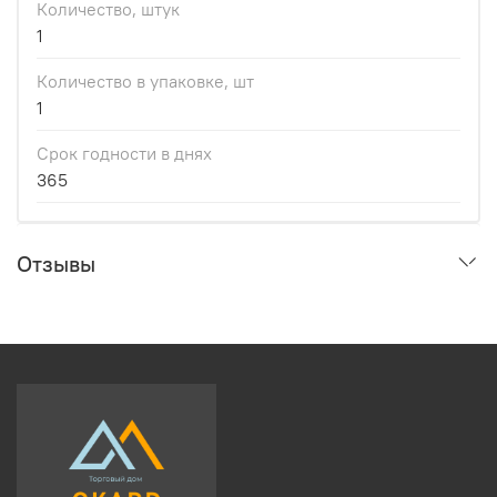
Количество, штук
1
Количество в упаковке, шт
1
Срок годности в днях
365
Отзывы