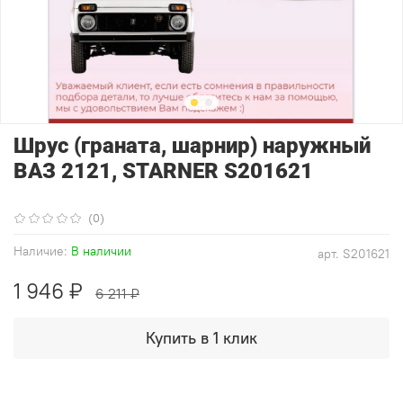
Шрус (граната, шарнир) наружный
ВАЗ 2121, STARNER S201621
(0)
Наличие:
В наличии
арт.
S201621
1 946 ₽
6 211 ₽
Купить в 1 клик