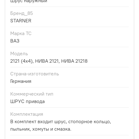
Шрус наружный
Бренд_85
STARNER
Марка ТС
ВАЗ
Модель
2121 (4x4), НИВА 2121, НИВА 21218
Страна-изготовитель
Германия
Коммерческий тип
ШРУС привода
Комплектация
В комплект входит шрус, стопорное кольцо,
пыльник, хомуты и смазка.