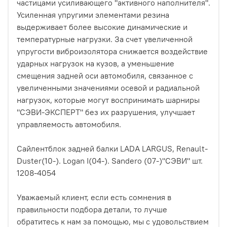
частицами усиливающего "активного наполнителя".
Усиленная упругими элементами резина
выдерживает более высокие динамические и
температурные нагрузки. За счет увеличенной
упругости виброизолятора снижается воздействие
ударных нагрузок на кузов, а уменьшение
смещения задней оси автомобиля, связанное с
увеличенными значениями осевой и радиальной
нагрузок, которые могут воспринимать шарниры
"СЭВИ-ЭКСПЕРТ" без их разрушения, улучшает
управляемость автомобиля.
Сайлентблок задней балки LADA LARGUS, Renault-
Duster(10-). Logan I(04-). Sandero (07-)"СЭВИ" шт.
1208-4054
Уважаемый клиент, если есть сомнения в
правильности подбора детали, то лучше
обратитесь к нам за помощью, мы с удовольствием