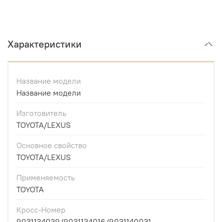
Характеристики
Название модели
Название модели
Изготовитель
TOYOTA/LEXUS
Основное свойство
TOYOTA/LEXUS
Применяемость
TOYOTA
Кросс-Номер
9031134039/9031134016/9031140031