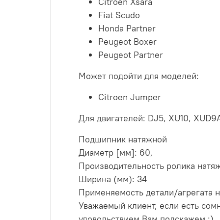
Citroen Xsara
Fiat Scudo
Honda Partner
Peugeot Boxer
Peugeot Partner
Может подойти д
ля моделей:
Citroen Jumper
Для двигателей: DJ5, XU10, XUD9
Подшипник натяжной
Диаметр [мм]: 60,
Производительность ролика натяж
Ширина (мм): 34
Применяемость детали/агрегата н
Уважаемый клиент, если есть сом
удовольствием Вам подскажем :)