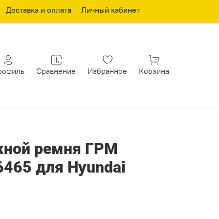
Доставка и оплата
Личный кабинет
рофиль
Сравнение
Избранное
Корзина
жной ремня ГРМ
465 для Hyundai