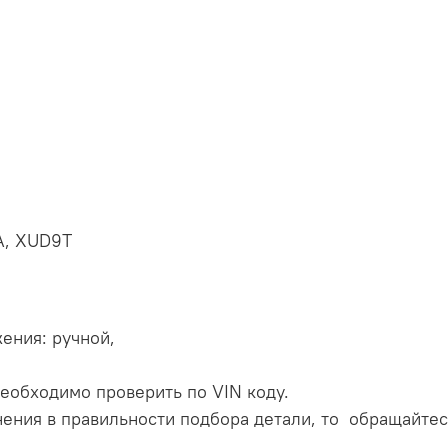
A, XUD9T
ения: ручной,
еобходимо проверить по VIN коду.
нения в правильности подбора детали, то обращайтес