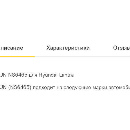
писание
Характеристики
Отзы
UN NS6465 для
Hyundai Lantra
UN
(NS6465) подходит на следующие марки автомоб