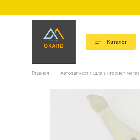
Каталог
Главная
Автозапчасти (для интернет-мага