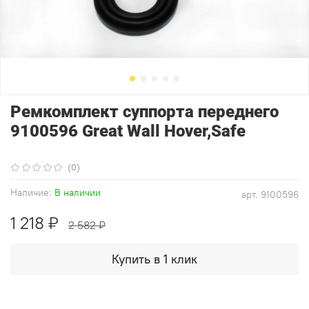
Ремкомплект суппорта переднего
9100596 Great Wall Hover,Safe
(0)
Наличие:
В наличии
арт.
9100596
1 218 ₽
2 582 ₽
Купить в 1 клик