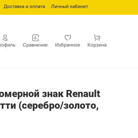
Доставка и оплата
Личный кабинет
рофиль
Сравнение
Избранное
Корзина
омерной знак Renault
тти (серебро/золото,