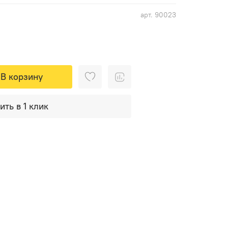
арт.
90023
В корзину
ить в 1 клик