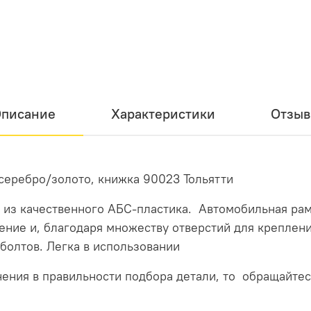
писание
Характеристики
Отзы
 серебро/золото, книжка 90023
Тольятти
 из качественного АБС-пластика. Автомобильная рам
ение и, благодаря множеству отверстий для креплени
болтов. Легка в использовании
нения в правильности подбора детали, то обращайтес