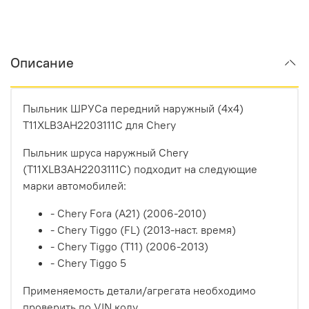
Описание
Пыльник ШРУСа передний наружный (4x4)
T11XLB3AH2203111C для Chery
Пыльник шруса наружный Chery
(T11XLB3AH2203111C) подходит на следующие
марки автомобилей:
- Chery Fora (A21) (2006-2010)
- Chery Tiggo (FL) (2013-наст. время)
- Chery Tiggo (T11) (2006-2013)
- Chery Tiggo 5
Применяемость детали/агрегата необходимо
проверить по VIN коду.