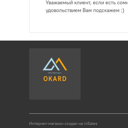
Уважаемый клиент, если есть сомн
удовольствием Вам подскажем :)
Интернет-магазин создан на inSales