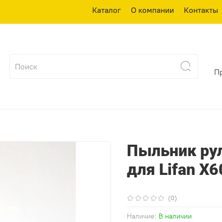
Каталог
О компании
Контакты
П
Пыльник ру
для Lifan X6
(0)
Наличие:
В наличии