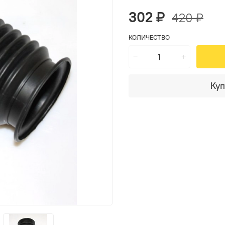
302 ₽
420 ₽
КОЛИЧЕСТВО
Куп