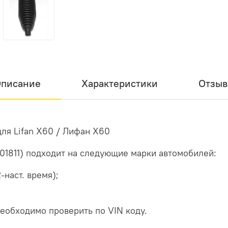
писание
Характеристики
Отзы
ля Lifan X60 / Лифан Х60
401811) подходит на следующие марки автомобилей:
2-наст. время);
еобходимо проверить по VIN коду.