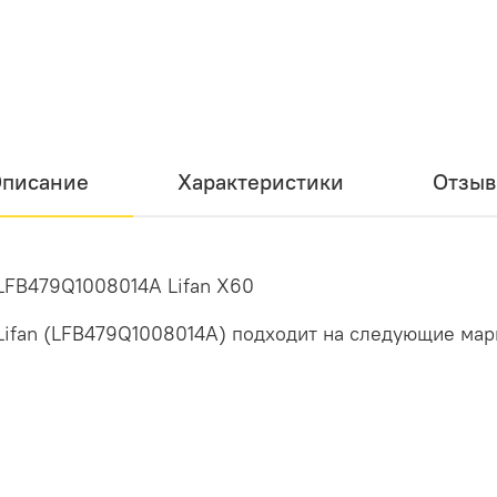
писание
Характеристики
Отзы
LFB479Q1008014A Lifan X60
Lifan (LFB479Q1008014A) подходит на следующие мар