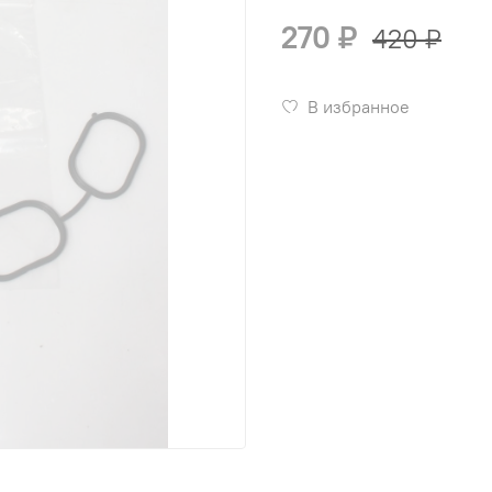
270 ₽
420 ₽
В избранное