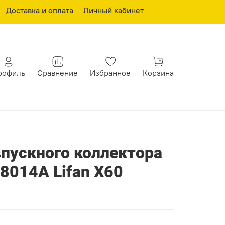
Доставка и оплата
Личный кабинет
рофиль
Сравнение
Избранное
Корзина
пускного коллектора
8014A Lifan X60