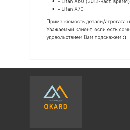
- Lifan X60 (2012-наст. время)
- Lifan X70
Применяемость детали/агрегата н
Уважаемый клиент, если есть сом
удовольствием Вам подскажем :)