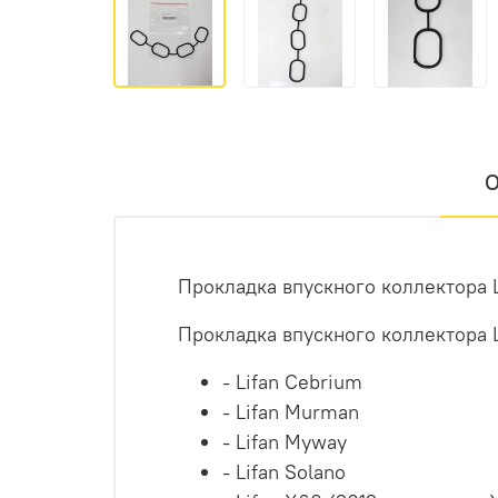
О
Прокладка впускного коллектора 
Прокладка впускного коллектора 
- Lifan Cebrium
- Lifan Murman
- Lifan Myway
- Lifan Solano