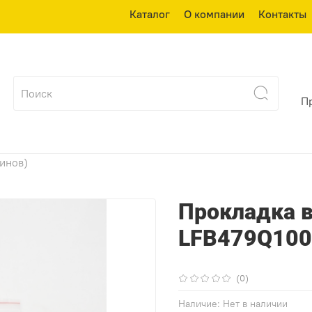
Каталог
О компании
Контакты
П
зинов)
Прокладка в
LFB479Q100
(0)
Наличие:
Нет в наличии