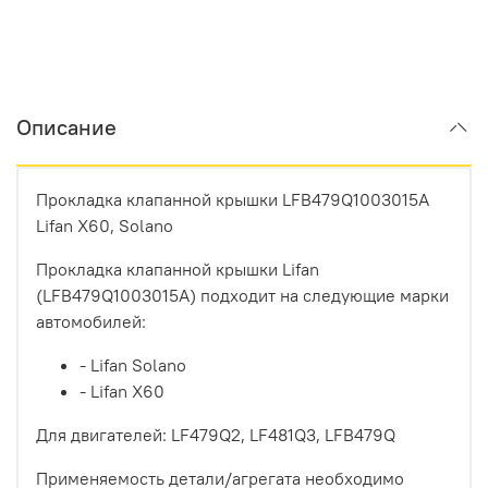
Описание
Прокладка клапанной крышки LFB479Q1003015A
Lifan X60, Solano
Прокладка клапанной крышки Lifan
(LFB479Q1003015A) подходит на следующие марки
автомобилей:
- Lifan Solano
- Lifan X60
Для двигателей: LF479Q2, LF481Q3, LFB479Q
Применяемость детали/агрегата необходимо