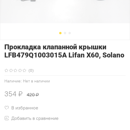
Прокладка клапанной крышки
LFB479Q1003015A Lifan X60, Solano
(0)
Наличие:
Нет в наличии
354 ₽
420 ₽
В избранное
Добавить в сравнение