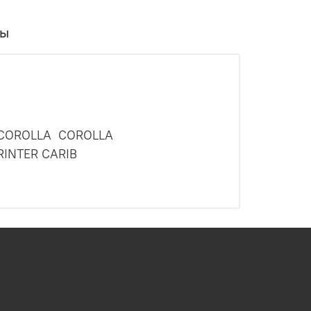
вы
A COROLLA COROLLA
RINTER CARIB