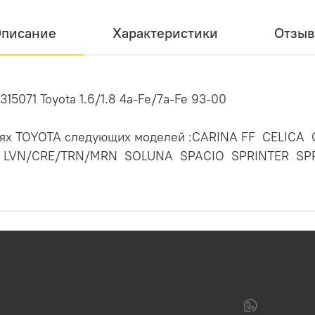
писание
Характеристики
Отзы
5071 Toyota 1.6/1.8 4a-Fe/7a-Fe 93-00
илях TOYOTA следующих моделей :CARINA FF CELIC
 LVN/CRE/TRN/MRN SOLUNA SPACIO SPRINTER SP