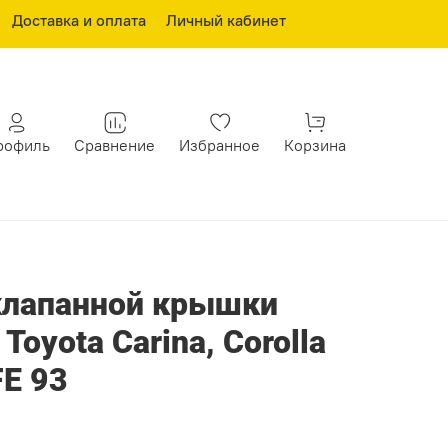
Доставка и оплата
Личный кабинет
рофиль
Сравнение
Избранное
Корзина
клапанной крышки
oyota Carina, Corolla
FE 93