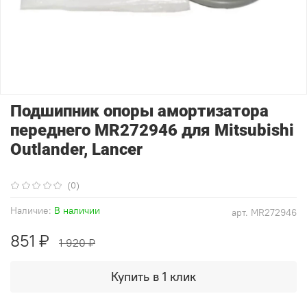
Подшипник опоры амортизатора
переднего MR272946 для Mitsubishi
Outlander, Lancer
(0)
Наличие:
В наличии
арт.
MR272946
851 ₽
1 920 ₽
Купить в 1 клик