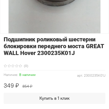
Подшипник роликовый шестерни
блокировки переднего моста GREAT
WALL Hover 2300235K01J
(0)
Наличие:
В наличии
арт.
2300235K01J
349 ₽
854 ₽
Купить в 1 клик