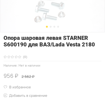
Опора шаровая левая STARNER
S600190 для ВАЗ/Lada Vesta 2180
(0)
Наличие:
Нет в наличии
956 ₽
2 562 ₽
В избранное
Добавить в сравнение