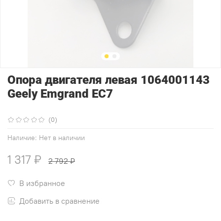
Опора двигателя левая 1064001143
Geely Emgrand EC7
(0)
Наличие:
Нет в наличии
1 317 ₽
2 792 ₽
В избранное
Добавить в сравнение