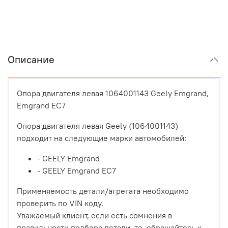
Описание
Опора двигателя левая 1064001143 Geely
Emgrand,
Emgrand EC7
Опора двигателя левая Geely (1064001143)
подходит на следующие марки автомобилей:
- GEELY Emgrand
- GEELY
Emgrand EC7
Применяемость детали/агрегата необходимо
проверить по VIN коду.
Уважаемый клиент, если есть сомнения в
правильности подбора детали, то обращайтесь к