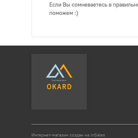
Если Вы сомневаетесь в правильно
поможем :)
Интернет-магазин создан на inSales