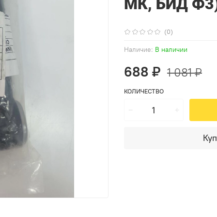
МК, БИД Ф3
(0)
Наличие:
В наличии
688 ₽
1 081 ₽
КОЛИЧЕСТВО
Куп