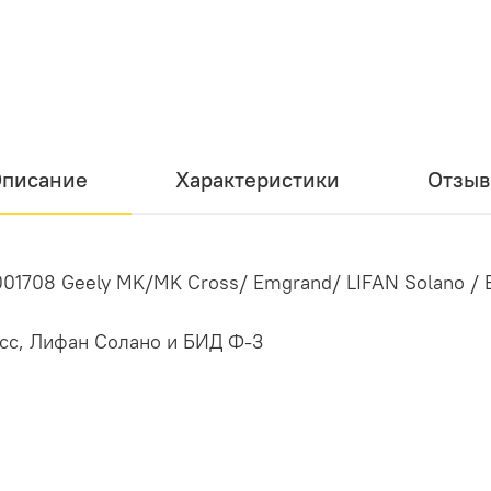
писание
Характеристики
Отзы
01708 Geely MK/MK Cross/ Emgrand/ LIFAN Solano /
сс, Лифан Солано и БИД Ф-3