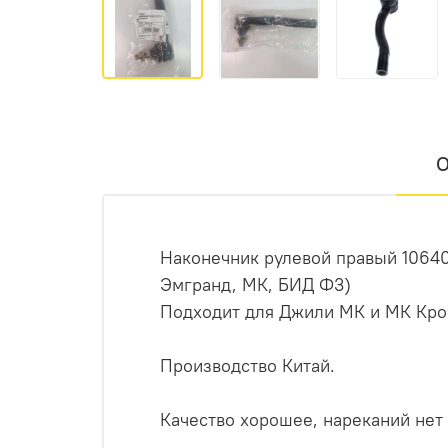
О
Наконечник рулевой правый 10640
Эмгранд, МК, БИД Ф3)
Подходит для Джили МК и МК Кро
Производство Китай.
Качество хорошее, нареканий нет