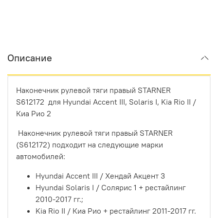
Описание
Наконечник рулевой тяги правый STARNER
S612172 для
Hyundai Accent III, Solaris I, Kia Rio II /
Киа Рио 2
Наконечник рулевой тяги правый
STARNER
(S612172) подходит на следующие марки
автомобилей:
Hyundai Accent III / Хендай Акцент 3
Hyundai Solaris I / Солярис 1 + рестайлинг
2010-2017 гг.;
Kia Rio II / Киа Рио + рестайлинг 2011-2017 гг.