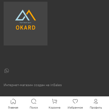
Интернет-магазин создан на inSales
Главная
Поиск
Корзина
Избранное
Профиль