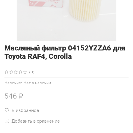
Масляный фильтр 04152YZZA6 для
Toyota RAF4, Corolla
(0)
Наличие:
Нет в наличии
546 ₽
В избранное
Добавить в сравнение