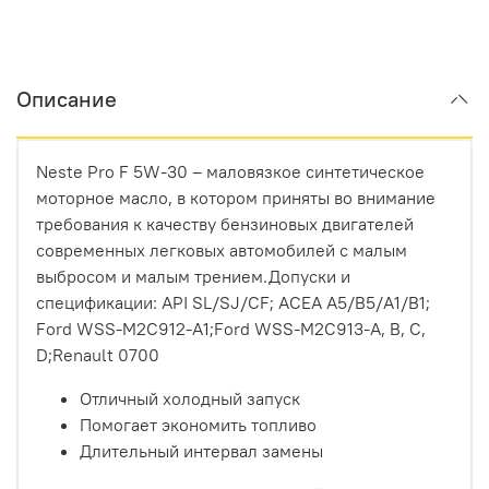
Описание
Neste Pro F 5W-30 – маловязкое синтетическое
моторное масло, в котором приняты во внимание
требования к качеству бензиновых двигателей
современных легковых автомобилей с малым
выбросом и малым трением.Допуски и
спецификации: API SL/SJ/CF; ACEA A5/B5/A1/B1;
Ford WSS-M2C912-A1;Ford WSS-M2C913-A, B, C,
D;Renault 0700
Отличный холодный запуск
Помогает экономить топливо
Длительный интервал замены