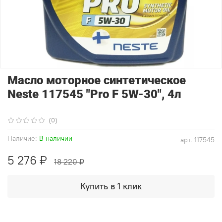
Масло моторное синтетическое
Neste 117545 "Pro F 5W-30", 4л
(0)
Наличие:
В наличии
арт.
117545
5 276 ₽
18 220 ₽
Купить в 1 клик