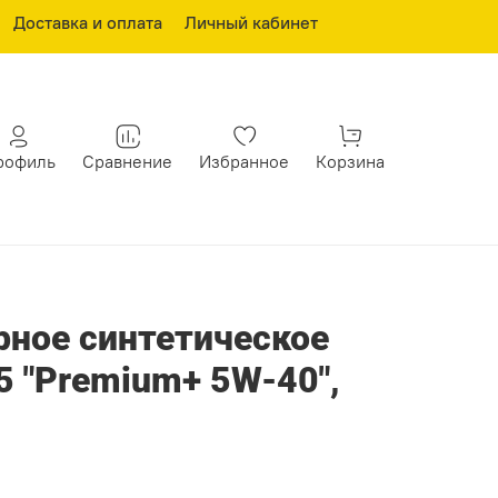
Доставка и оплата
Личный кабинет
рофиль
Сравнение
Избранное
Корзина
ное синтетическое
5 "Premium+ 5W-40",