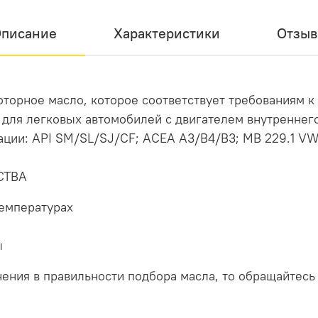
писание
Характеристики
Отзы
торное масло, которое соответствует требованиям к
для легковых автомобилей с двигателем внутреннег
ации: API SM/SL/SJ/CF; ACEA A3/B4/B3; MB 229.1 VW
СТВА
температурах
ы
нения в правильности подбора масла, то обращайтесь