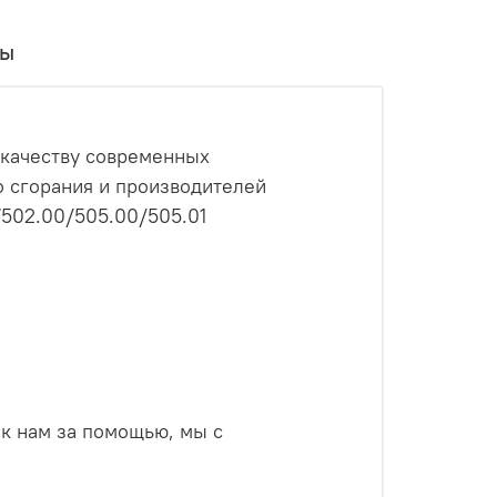
вы
 качеству современных
о сгорания и производителей
502.00/505.00/505.01
 к нам за помощью, мы с