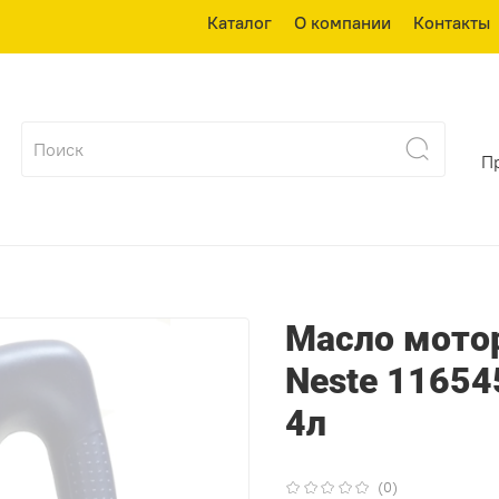
Каталог
О компании
Контакты
П
Масло мотор
Neste 11654
4л
(0)