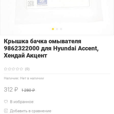
Крышка бачка омывателя
9862322000 для Hyundai Accent,
Хендай Акцент
(0)
Наличие:
Нет в наличии
312 ₽
1 280 ₽
В избранное
Добавить в сравнение