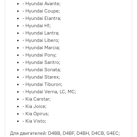
- Hyundai Avante;
- Hyundai Coupe;
- Hyundai Elantra;
- Hyundai H1;
- Hyundai Lantra;
- Hyundai Libero;
- Hyundai Marcia;
- Hyundai Pony;
- Hyundai Santro;
- Hyundai Sonata;
- Hyundai Starex;
- Hyundai Tiburon;
- Hyundai Verna, LC, MC;
- Kia Carstar;
- Kia Joice;
- Kia Opirus;
- Kia Visto;
Для двигателей:
D4BB, D4BF, D4BH, D4CB, G4EC;