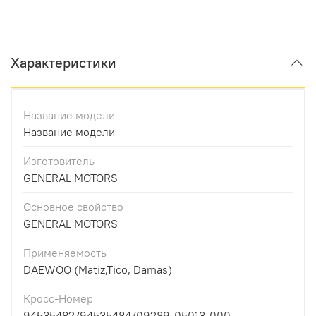
Характеристики
Название модели
Название модели
Изготовитель
GENERAL MOTORS
Основное свойство
GENERAL MOTORS
Применяемость
DAEWOO (Matiz,Tico, Damas)
Кросс-Номер
94535482/94535484/09289-05013-000