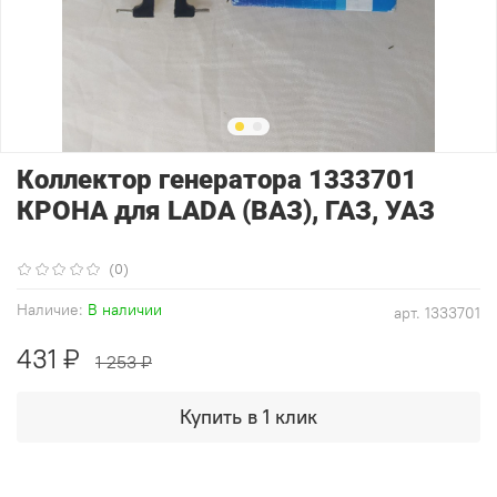
Коллектор генератора 1333701
КРОНА для LADA (ВАЗ), ГАЗ, УАЗ
(0)
Наличие:
В наличии
арт.
1333701
431 ₽
1 253 ₽
Купить в 1 клик