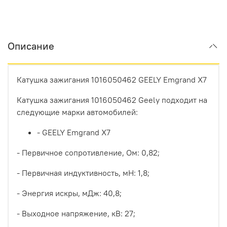
Описание
Катушка зажигания 1016050462 GEELY Emgrand X7
Катушка зажигания 1016050462 Geely подходит на
следующие марки автомобилей:
- GEELY Emgrand X7
- Первичное сопротивление, Ом:
0,82;
- Первичная индуктивность, мН: 1,8;
- Энергия искры, мДж: 40,8;
- Выходное напряжение, кВ: 27;