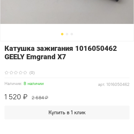
Катушка зажигания 1016050462
GEELY Emgrand X7
(0)
Наличие:
В наличии
арт.
1016050462
1 520 ₽
2 684 ₽
Купить в 1 клик