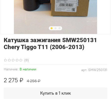
Катушка зажигания SMW250131
Chery Tiggo T11 (2006-2013)
(0)
Наличие:
В наличии
арт.
SMW250131
2 275 ₽
4 256 ₽
Купить в 1 клик