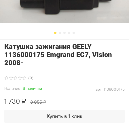
Катушка зажигания GEELY
1136000175 Emgrand EC7, Vision
2008-
(0)
Наличие:
В наличии
арт.
1136000175
1 730 ₽
3 055 ₽
Купить в 1 клик