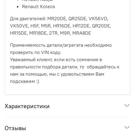
Renault Koleos
Для двигателей: MR20DE, QR25DE, VK56VD,
VK50VE, H5F, M5R, HR16DE, HR12DE, QR20DE,
HR15DE, MR18DE, 2TR, M9R, MRA8DE
Применяемость детали/агрегата необходимо
проверить по VIN коду.
Уважаемый клиент, если есть сомнения в
правильности подбора детали, то обращайтесь к
нам за помощью, мы с удовольствием Вам
подскажем :)
Характеристики
Отзывы