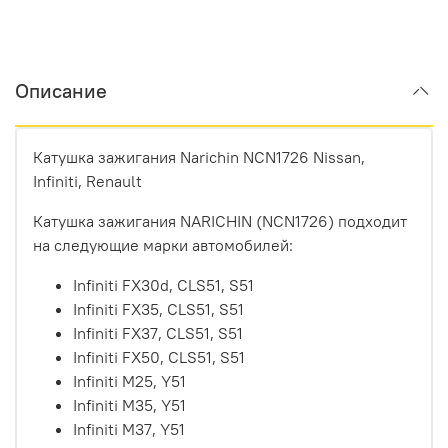
Описание
Катушка зажигания
Narichin NCN1726 Nissan,
Infiniti, Renault
Катушка зажигания NARICHIN (NCN1726) подходит
на следующие марки автомобилей:
Infiniti FX30d,
CLS51, S51
Infiniti FX35,
CLS51, S51
Infiniti FX37,
CLS51, S51
Infiniti FX50,
CLS51, S51
Infiniti M25,
Y51
Infiniti M35,
Y51
Infiniti M37,
Y51