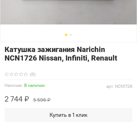
Катушка зажигания Narichin
NCN1726 Nissan, Infiniti, Renault
(0)
Наличие:
В наличии
арт.
NCN1726
2 744 ₽
5 596 ₽
Купить в 1 клик