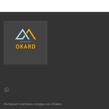
Интернет-магазин создан на inSales