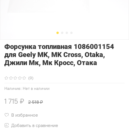
Форсунка топливная 1086001154
для Geely MK, MK Cross, Otaka,
Джили Мк, Мк Кросс, Отака
(0)
Наличие:
Нет в наличии
1 715 ₽
2 518 ₽
В избранное
Добавить в сравнение