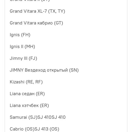
Grand Vitara XL-7 (TX, TY)
Grand Vitara кабрио (GT)
Ignis (FH)
Ignis II (MH)
Jimny III (FJ)
JIMNY Вездеход открытый (SN)
Kizashi (RE, RF)
Liana седан (ER)
Liana хэтчбек (ER)
Samurai (SJ)SJ 410SJ 410
Cabrio (OS)SJ 413 (OS)