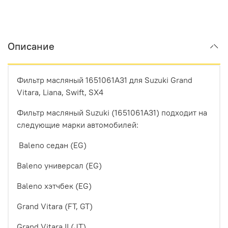
Описание
Фильтр масляный 1651061A31 для Suzuki Grand
Vitara, Liana, Swift, SX4
Фильтр масляный Suzuki (1651061A31) подходит на
следующие марки автомобилей:
Baleno седан (EG)
Baleno универсал (EG)
Baleno хэтчбек (EG)
Grand Vitara (FT, GT)
Grand Vitara II (JT)