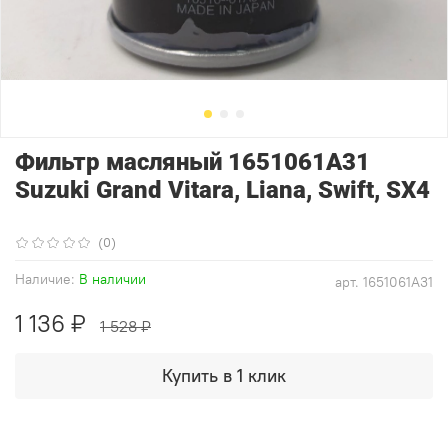
Фильтр масляный 1651061A31
Suzuki Grand Vitara, Liana, Swift, SX4
(0)
Наличие:
В наличии
арт.
1651061A31
1 136 ₽
1 528 ₽
Купить в 1 клик