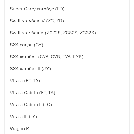
Super Carry автобус (ED)
Swift хэтчбек IV (ZC, ZD)
Swift хэтчбек V (ZC72S, ZC82S, ZC32S)
SX4 седан (GY)
SX4 хэтчбек (GYA, GYB, EYA, EYB)
SX4 хэтчбек II (JY)
Vitara (ET, TA)
Vitara Cabrio (ET, TA)
Vitara Cabrio II (TC)
Vitara III (LY)
Wagon R III